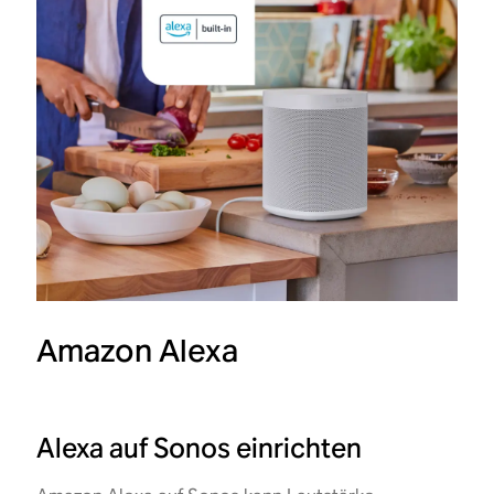
Amazon Alexa
Alexa auf Sonos einrichten