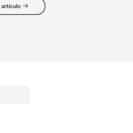
 artículo