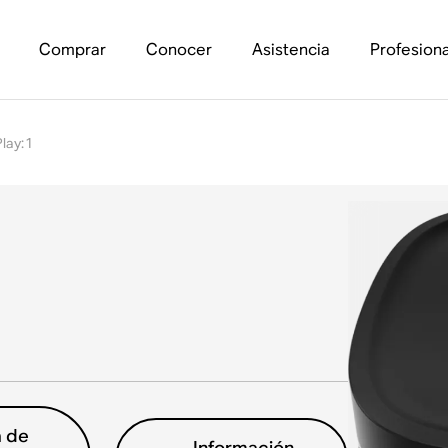
Comprar
Conocer
Asistencia
Profesiona
lay:1
a de
Información