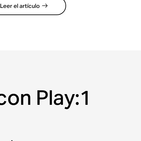
Leer el artículo
con Play:1