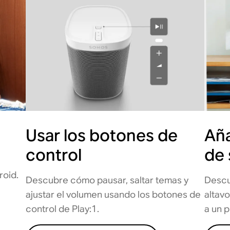
Usar los botones de
Aña
control
de 
1
roid.
Descubre cómo pausar, saltar temas y
Descu
ajustar el volumen usando los botones de
altav
control de Play:1.
a un 