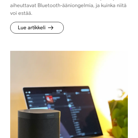
aiheuttavat Bluetooth-ääniongelmia, ja kuinka niitä
voi estää.
Lue artikkeli