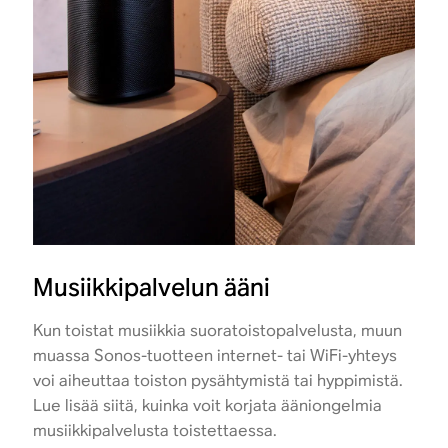
Musiikkipalvelun ääni
Kun toistat musiikkia suoratoistopalvelusta, muun
muassa Sonos-tuotteen internet- tai WiFi-yhteys
voi aiheuttaa toiston pysähtymistä tai hyppimistä.
Lue lisää siitä, kuinka voit korjata ääniongelmia
musiikkipalvelusta toistettaessa.