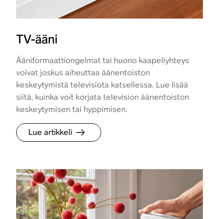
TV-ääni
Ääniformaattiongelmat tai huono kaapeliyhteys
voivat joskus aiheuttaa äänentoiston
keskeytymistä televisiota katsellessa. Lue lisää
siitä, kuinka voit korjata television äänentoiston
keskeytymisen tai hyppimisen.
Lue artikkeli