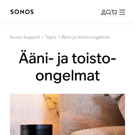
Sonos Support
/
Topic
/
Ääni- ja toisto-ongelmat
Ääni- ja toisto-
ongelmat