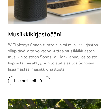
Musiikkikirjastoääni
WiFi-yhteys Sonos-tuotteisiin tai musiikkikirjastoa
ylläpitävä laite voivat vaikuttaa musiikkikirjaston
musiikin toistoon Sonosilla. Hanki apua, jos toisto
hyppii tai pysähtyy, kun toistat sisältöä Sonosiin
lisäämästäsi musiikkikirjastosta.
Lue artikkeli