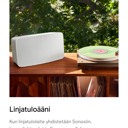
Linjatuloääni
Kun linjatulolaite yhdistetään Sonosiin,