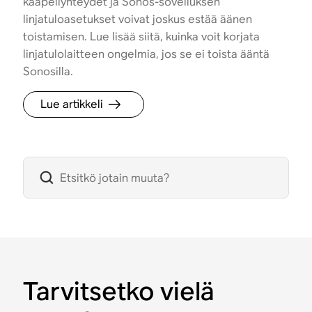
kaapeliyhteydet ja Sonos-sovelluksen
linjatuloasetukset voivat joskus estää äänen
toistamisen. Lue lisää siitä, kuinka voit korjata
linjatulolaitteen ongelmia, jos se ei toista ääntä
Sonosilla.
Lue artikkeli
Tarvitsetko vielä