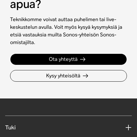
apua?
Teknikkomme voivat auttaa puhelimen tai live-
keskustelun avulla. Voit myös kysyä kysymyksiä ja
etsiä vastauksia muilta Sonos-yhteisön Sonos-
omistajilta.
Ota yhteyttä
Kysy yhteisöltä
Tuki