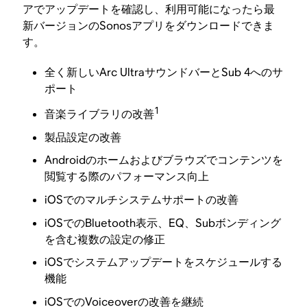
アでアップデートを確認し、利用可能になったら最
新バージョンのSonosアプリをダウンロードできま
す。
全く新しいArc UltraサウンドバーとSub 4へのサ
ポート
1
音楽ライブラリの改善
製品設定の改善
Androidのホームおよびブラウズでコンテンツを
閲覧する際のパフォーマンス向上
iOSでのマルチシステムサポートの改善
iOSでのBluetooth表示、EQ、Subボンディング
を含む複数の設定の修正
iOSでシステムアップデートをスケジュールする
機能
iOSでのVoiceoverの改善を継続