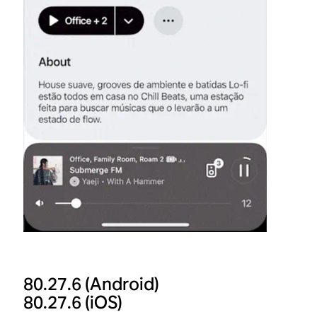
80.27.6
(Android)
80.27.6
(iOS)