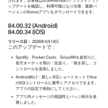
されます。お客様はiOS/Androidのアプリストアでア
ップデートを確認し、利用可能になり次第、最新バ
ージョンのSonosアプリをダウンロードできます。
84.00.32
(Android)
84.00.34
(iOS)
リリース日：
2026年4月14日
このアップデートで：
Spotify、Pocket Casts、SiriusXMを皮切りに、
長尺オーディオ用の「先送り」「巻き戻し」コ
ントロールを追加しました。
Android向け：新しいEQショートカットでAce
のEQコントロールに素早くアクセスできます。
アプリの設定で有効にしてください。
アプリ内メッセージの視認性とバッジ表示を改
善しました。