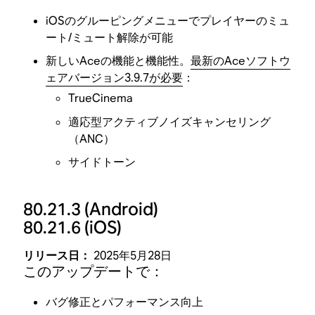
iOSのグルーピングメニューでプレイヤーのミュ
ート/ミュート解除が可能
新しいAceの機能と機能性。
最新のAceソフトウ
ェアバージョン3.9.7が必要
：
TrueCinema
適応型アクティブノイズキャンセリング
（ANC）
サイドトーン
80.21.3
(Android)
80.21.6
(iOS)
リリース日：
2025年5月28日
このアップデートで：
バグ修正とパフォーマンス向上