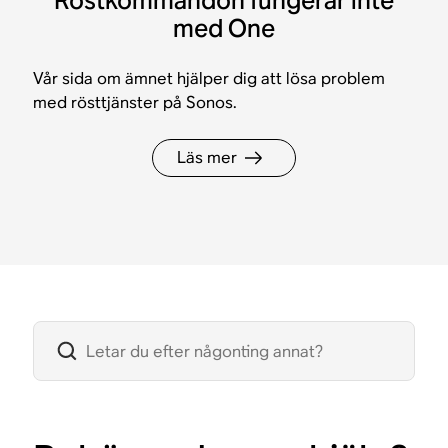
Röstkommandon fungerar inte
med One
Vår sida om ämnet hjälper dig att lösa problem
med rösttjänster på Sonos.
Läs mer