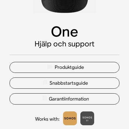
One
Hjälp och support
Produktguide
Snabbstartsguide
Garantiinformation
Works with
: