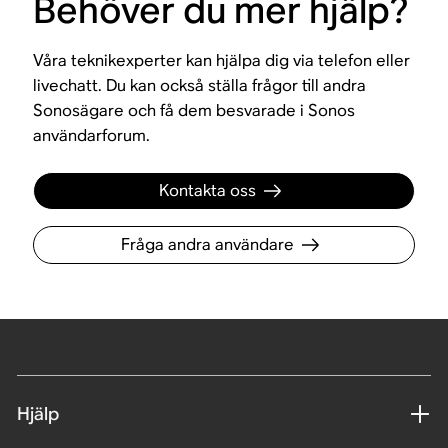
Behöver du mer hjälp?
Våra teknikexperter kan hjälpa dig via telefon eller
livechatt. Du kan också ställa frågor till andra
Sonosägare och få dem besvarade i Sonos
användarforum.
Kontakta oss
Fråga andra användare
Hjälp