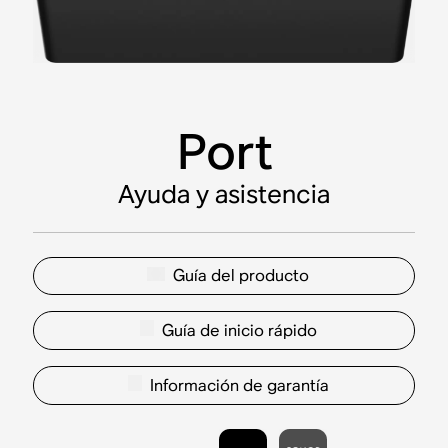
Port
Ayuda y asistencia
Guía del producto
Guía de inicio rápido
Información de garantía