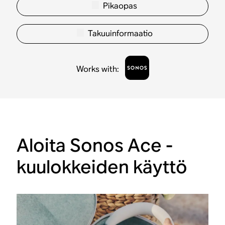
Pikaopas
Takuuinformaatio
Works with
:
Aloita Sonos Ace -
kuulokkeiden käyttö