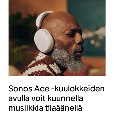
Sonos Ace -kuulokkeiden
avulla voit kuunnella
musiikkia tilaäänellä