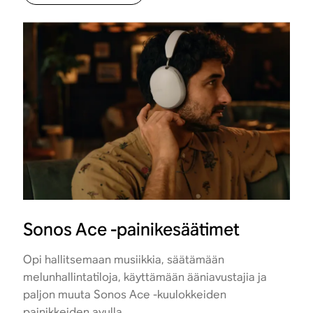
Sonos Ace -painikesäätimet
Opi hallitsemaan musiikkia, säätämään
melunhallintatiloja, käyttämään ääniavustajia ja
paljon muuta Sonos Ace -kuulokkeiden
painikkeiden avulla.