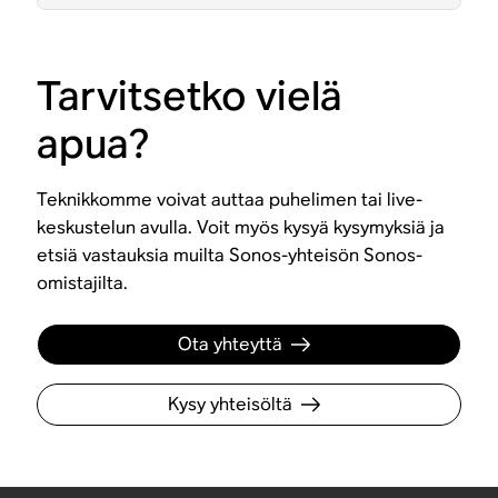
Tarvitsetko vielä
apua?
Teknikkomme voivat auttaa puhelimen tai live-
keskustelun avulla. Voit myös kysyä kysymyksiä ja
etsiä vastauksia muilta Sonos-yhteisön Sonos-
omistajilta.
Ota yhteyttä
Kysy yhteisöltä