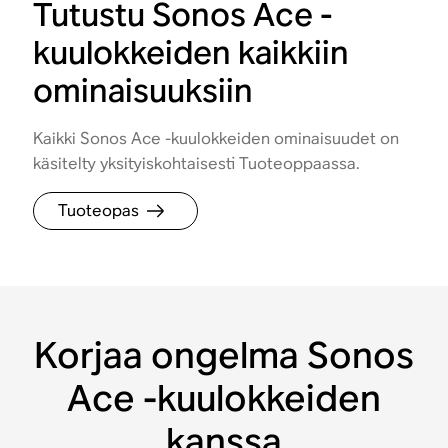
Tutustu Sonos Ace -
kuulokkeiden kaikkiin
ominaisuuksiin
Kaikki Sonos Ace -kuulokkeiden ominaisuudet on
käsitelty yksityiskohtaisesti Tuoteoppaassa.
Tuoteopas
Korjaa ongelma Sonos
Ace -kuulokkeiden
kanssa