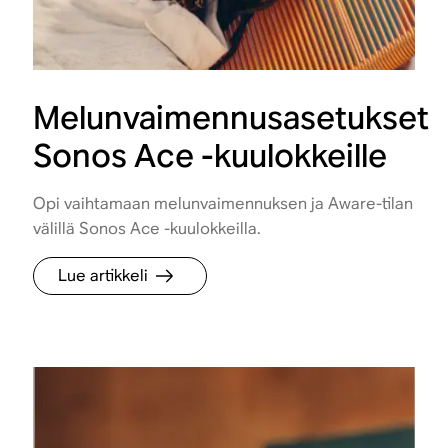
Melunvaimennusasetukset
Sonos Ace -kuulokkeille
Opi vaihtamaan melunvaimennuksen ja Aware-tilan
välillä Sonos Ace -kuulokkeilla.
Lue artikkeli