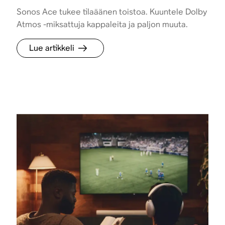
Sonos Ace tukee tilaäänen toistoa. Kuuntele Dolby
Atmos -miksattuja kappaleita ja paljon muuta.
Lue artikkeli