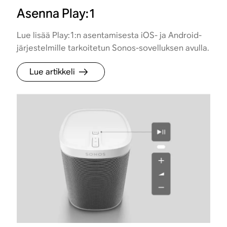
Asenna Play:1
Lue lisää Play:1:n asentamisesta iOS- ja Android-
järjestelmille tarkoitetun Sonos-sovelluksen avulla.
Lue artikkeli