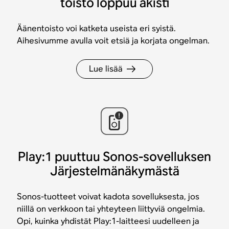
toisto loppuu äkisti
Äänentoisto voi katketa useista eri syistä.
Aihesivumme avulla voit etsiä ja korjata ongelman.
Lue lisää
Play:1 puuttuu Sonos-sovelluksen
Järjestelmänäkymästä
Sonos-tuotteet voivat kadota sovelluksesta, jos
niillä on verkkoon tai yhteyteen liittyviä ongelmia.
Opi, kuinka yhdistät Play:1-laitteesi uudelleen ja