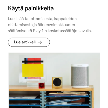
Käytä painikkeita
Lue lisää tauottamisesta, kappaleiden
ohittamisesta ja äänenvoimakkuuden
säätämisestä Play:1:n kosketussäätöjen avulla.
Lue artikkeli