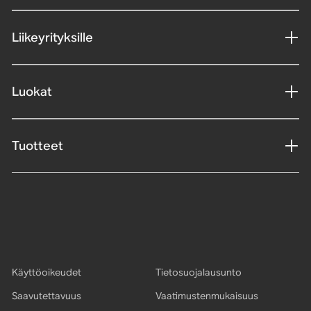
Liikeyrityksille
Luokat
Tuotteet
Käyttöoikeudet
Tietosuojalausunto
Saavutettavuus
Vaatimustenmukaisuus