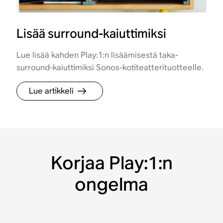
Lisää surround-kaiuttimiksi
Lue lisää kahden Play:1:n lisäämisestä taka-
surround-kaiuttimiksi Sonos-kotiteatterituotteelle.
Lue artikkeli
Korjaa Play:1:n
ongelma