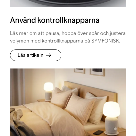
Använd kontrollknapparna
Läs mer om att pausa, hoppa över spår och justera
volymen med kontrollknapparna på SYMFONISK.
Läs artikeln