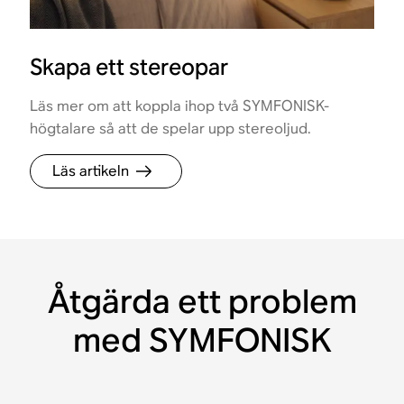
Skapa ett stereopar
Läs mer om att koppla ihop två SYMFONISK-
högtalare så att de spelar upp stereoljud.
Läs artikeln
Åtgärda ett problem
med SYMFONISK