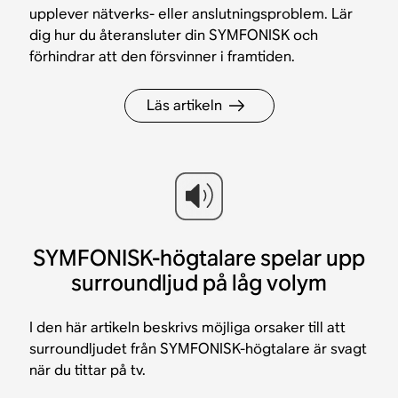
upplever nätverks- eller anslutningsproblem. Lär
dig hur du återansluter din SYMFONISK och
förhindrar att den försvinner i framtiden.
Läs artikeln
SYMFONISK-högtalare spelar upp
surroundljud på låg volym
I den här artikeln beskrivs möjliga orsaker till att
surroundljudet från SYMFONISK-högtalare är svagt
när du tittar på tv.