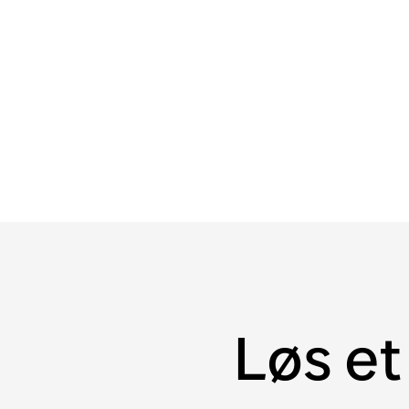
Løs e