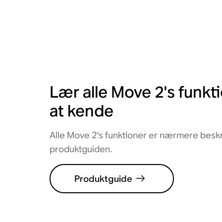
Lær alle Move 2's funkt
at kende
Alle Move 2's funktioner er nærmere beskr
produktguiden.
Produktguide