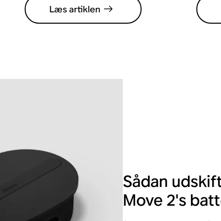
Læs artiklen
Sådan udskif
Move 2's batt