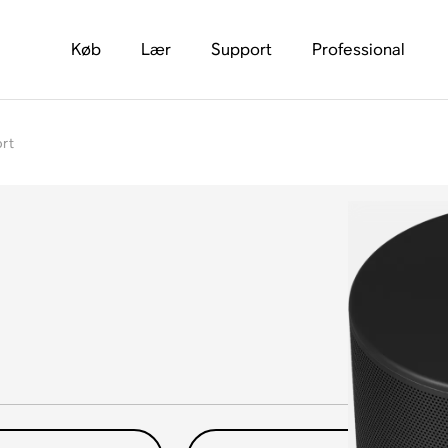
Køb
Lær
Support
Professional
rt