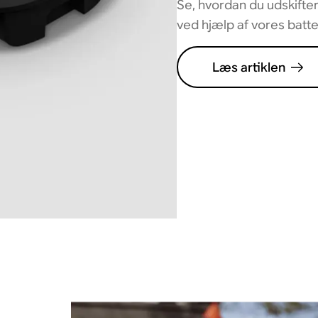
Se, hvordan du udskifter
ved hjælp af vores batter
Læs artiklen