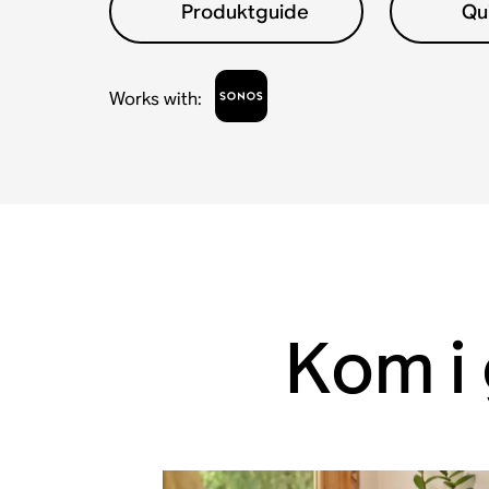
Produktguide
Qu
Works with
:
Kom i