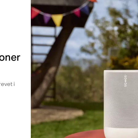
ioner
evet i