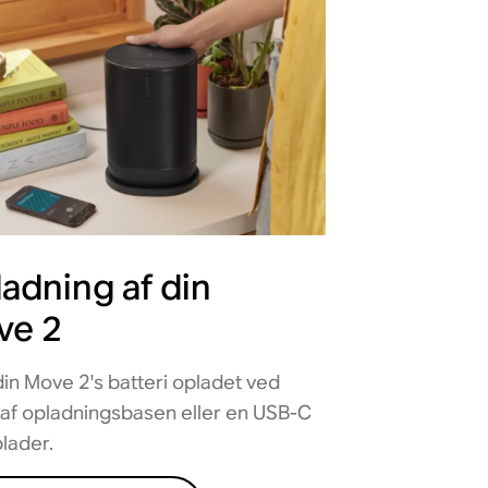
adning af din
ve 2
din Move 2's batteri opladet ved
 af opladningsbasen eller en USB-C
lader.