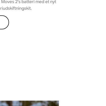
 Moves 2's batteri med et nyt
iudskiftningskit.