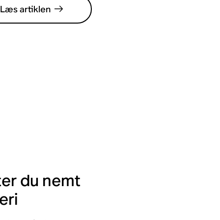
Læs artiklen
ter du nemt
eri