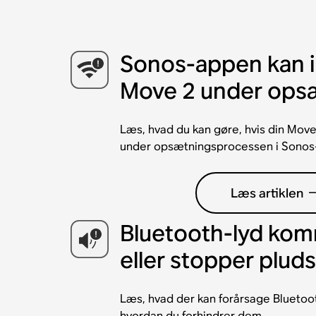
Sonos-appen kan i
Move 2 under ops
Læs, hvad du kan gøre, hvis din Move 
under opsætningsprocessen i Sonos
Læs artiklen
Bluetooth-lyd kom
eller stopper pluds
Læs, hvad der kan forårsage Bluetoot
hvordan du forhindrer dem.