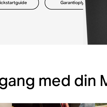
ickstartguide
Garantioplysninger
 gang med din 