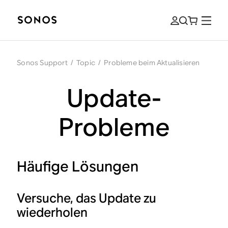
Sonos Support
/
Topic
/
Probleme beim Aktualisieren
Update-
Probleme
Häufige Lösungen
Versuche, das Update zu
wiederholen